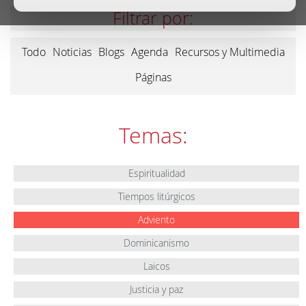
Filtrar por:
Todo
Noticias
Blogs
Agenda
Recursos y Multimedia
Páginas
Temas:
Espiritualidad
Tiempos litúrgicos
Adviento
Dominicanismo
Laicos
Justicia y paz