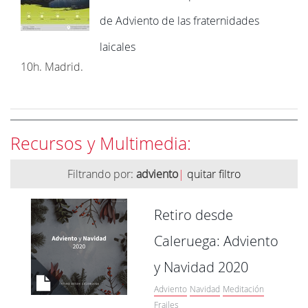
de Adviento de las fraternidades
laicales
10h. Madrid.
Recursos y Multimedia:
Filtrando por:
adviento
|
quitar filtro
Retiro desde
Caleruega: Adviento
y Navidad 2020
Adviento
Navidad
Meditación
Frailes