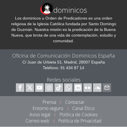
dominicos
Los dominicos u Orden de Predicadores es una orden
religiosa de la Iglesia Católica fundada por Santo Domingo
de Guzmán. Nuestra misión es la predicación de la Buena
Nueva, que brota de una vida de contemplación, estudio y
comunidad.
Oficina de Comunicación Dominicos España
C/ Juan de Urbieta 51, Madrid, 28007 España
Teléfono: 91 434 87 14
Redes sociales
Prensa
Contactar
/
Entorno seguro
Canal Ético
/
Aviso legal
Política de Cookies
/
Correo web
Política de Privacidad
/