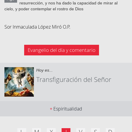
resurrección, y nos ha dado la capacidad de mirar al
cielo, y poder contemplar el rostro de Dios
Sor Inmaculada López Miró O.P.
Evangelio del día y comentario
Hoy es...
Transfiguración del Señor
Espiritualidad
+