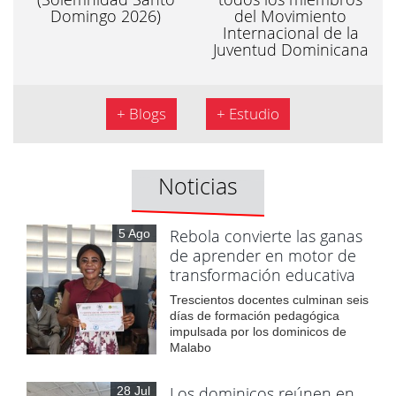
Domingo 2026)
del Movimiento
Internacional de la
Juventud Dominicana
+ Blogs
+ Estudio
Noticias
Rebola convierte las ganas
5 Ago
de aprender en motor de
transformación educativa
Trescientos docentes culminan seis
días de formación pedagógica
impulsada por los dominicos de
Malabo
Los dominicos reúnen en
28 Jul