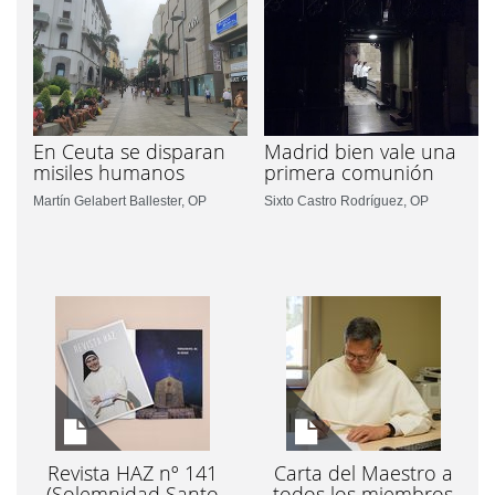
En Ceuta se disparan
Madrid bien vale una
misiles humanos
primera comunión
Martín Gelabert Ballester, OP
Sixto Castro Rodríguez, OP
Revista HAZ nº 141
Carta del Maestro a
(Solemnidad Santo
todos los miembros